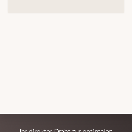
Explore
Ihr direkter Draht zur optimalen