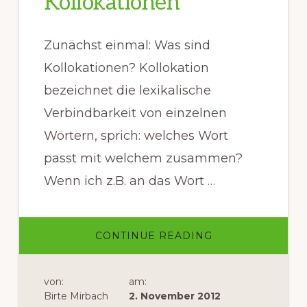
Kollokationen
Traducción
Zunächst einmal: Was sind
Kollokationen? Kollokation
bezeichnet die lexikalische
Verbindbarkeit von einzelnen
Wörtern, sprich: welches Wort
passt mit welchem zusammen?
Wenn ich z.B. an das Wort …
INFOS
CONTINUE READING
ZUM
PLUGIN
KOLLOKATIONE
von:
am:
Birte Mirbach
2. November 2012