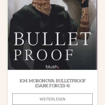
K.M. MORONOVA: BULLETPROOF
(DARK FORCES 4)
K.M.
WEITERLESEN
MORONOVA: