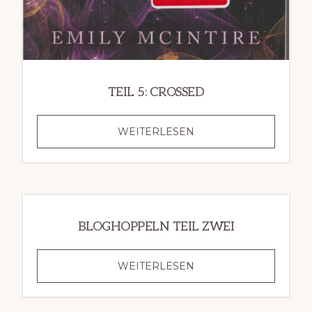
TEIL 5: CROSSED
TEIL
WEITERLESEN
5:
CROSSED
BLOGHOPPELN TEIL ZWEI
BLOGHOPPELN
WEITERLESEN
TEIL
ZWEI