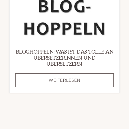
BLOGHOPPELN: WAS IST DAS TOLLE AN
ÜBERSETZERINNEN UND
ÜBERSETZERN
BLOGHOPPELN:
WEITERLESEN
WAS
IST
DAS
TOLLE
AN
ÜBERSETZERINNEN