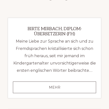
BIRTE MIRBACH, DIPLOM-
ÜBERSETZERIN (FH)
Meine Liebe zur Sprache an sich und zu
Fremdsprachen kristallisierte sich schon
früh heraus, seit mir jemand im
Kindergartenalter unvorsichtigerweise die
ersten englischen Wörter beibrachte.…
BIRTE
MEHR
MIRBACH,
DIPLOM-
ÜBERSETZERIN