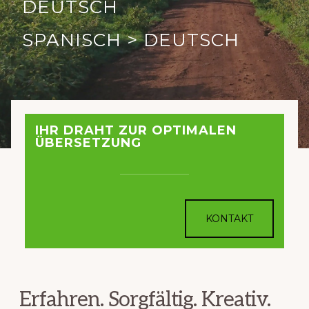
DEUTSCH
Traducción
SPANISCH > DEUTSCH
IHR DRAHT ZUR OPTIMALEN
ÜBERSETZUNG
KONTAKT
Erfahren. Sorgfältig. Kreativ.