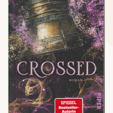
NEVER-
AFTER-
SERIE