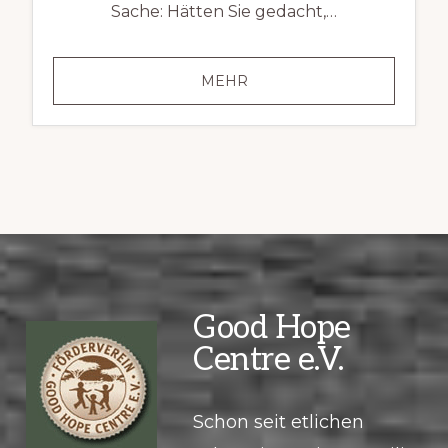
Sache: Hätten Sie gedacht,…
AUTORIN
MEHR
Good Hope
Centre e.V.
Schon seit etlichen