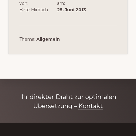
von:
am:
Birte Mirbach
25. Juni 2013
Thema:
Allgemein
Explore
Ihr direkter Draht zur optimalen
more
Übersetzung –
Kontakt