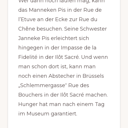
Wer dann noch laufen mag, kann
das Manneken Pis in der Rue de
l’Etuve an der Ecke zur Rue du
Chêne besuchen. Seine Schwester
Janneke Pis erleichtert sich
hingegen in der Impasse de la
Fidelité in der Ilôt Sacré. Und wenn
man schon dort ist, kann man
noch einen Abstecher in Brüssels
„Schlemmergasse“ Rue des
Bouchers in der Ilôt Sacré machen.
Hunger hat man nach einem Tag
im Museum garantiert.