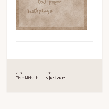
Traducción
von:
am:
Birte Mirbach
5 juni 2017